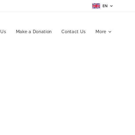
EN
 Us
Make a Donation
Contact Us
More