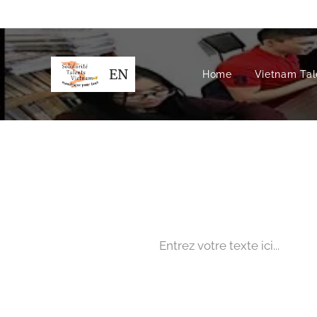
EN
Home
Vietnam Tale
Entrez votre texte ici...