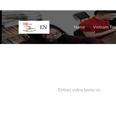
EN
Home
Vietnam Tale
Entrez votre texte ici...